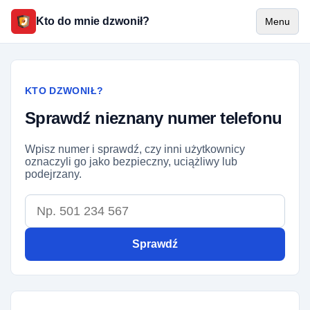
Kto do mnie dzwonił?
Menu
KTO DZWONIŁ?
Sprawdź nieznany numer telefonu
Wpisz numer i sprawdź, czy inni użytkownicy
oznaczyli go jako bezpieczny, uciążliwy lub
podejrzany.
Numer telefonu
Sprawdź