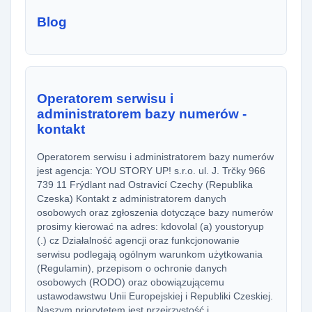
Blog
Operatorem serwisu i
administratorem bazy numerów -
kontakt
Operatorem serwisu i administratorem bazy numerów
jest agencja: YOU STORY UP! s.r.o. ul. J. Trčky 966
739 11 Frýdlant nad Ostravicí Czechy (Republika
Czeska) Kontakt z administratorem danych
osobowych oraz zgłoszenia dotyczące bazy numerów
prosimy kierować na adres: kdovolal (a) youstoryup
(.) cz Działalność agencji oraz funkcjonowanie
serwisu podlegają ogólnym warunkom użytkowania
(Regulamin), przepisom o ochronie danych
osobowych (RODO) oraz obowiązującemu
ustawodawstwu Unii Europejskiej i Republiki Czeskiej.
Naszym priorytetem jest przejrzystość i