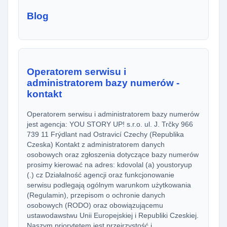
Blog
Operatorem serwisu i
administratorem bazy numerów -
kontakt
Operatorem serwisu i administratorem bazy numerów
jest agencja: YOU STORY UP! s.r.o. ul. J. Trčky 966
739 11 Frýdlant nad Ostravicí Czechy (Republika
Czeska) Kontakt z administratorem danych
osobowych oraz zgłoszenia dotyczące bazy numerów
prosimy kierować na adres: kdovolal (a) youstoryup
(.) cz Działalność agencji oraz funkcjonowanie
serwisu podlegają ogólnym warunkom użytkowania
(Regulamin), przepisom o ochronie danych
osobowych (RODO) oraz obowiązującemu
ustawodawstwu Unii Europejskiej i Republiki Czeskiej.
Naszym priorytetem jest przejrzystość i