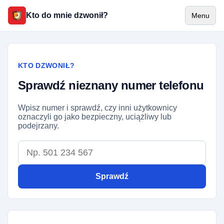
Kto do mnie dzwonił?
Menu
KTO DZWONIŁ?
Sprawdź nieznany numer telefonu
Wpisz numer i sprawdź, czy inni użytkownicy
oznaczyli go jako bezpieczny, uciążliwy lub
podejrzany.
Numer telefonu
Sprawdź